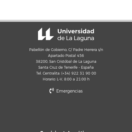
Pabellón de Gobierno, C/ Padre Herrera s/n
Apartado Postal 456
38200, San Cristóbal de La Laguna
Santa Cruz de Tenerife - España
Tel. Centralita: (+34) 922 31 90 00
Horario: L-V, 8:00 a 21:00 h
Emergencias