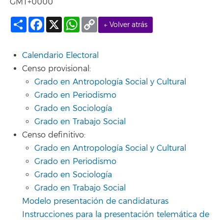
GMT+0000
Compartir
Facebook
X
WhatsApp
Copy
← Volver atrás
Link
Calendario Electoral
Censo provisional:
Grado en Antropología Social y Cultural
Grado en Periodismo
Grado en Sociología
Grado en Trabajo Social
Censo definitivo:
Grado en Antropología Social y Cultural
Grado en Periodismo
Grado en Sociología
Grado en Trabajo Social
Modelo presentación de candidaturas
Instrucciones para la presentación telemática de