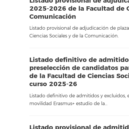
Listado provisional de adjudi
2025-2026 de la Facultad de Ci
Comunicación
Listado provisional de adjudicación de pla
Ciencias Sociales y de la Comunicación.
Listado definitivo de admitido
preselección de candidatos pa
de la Facultad de Ciencias Soc
curso 2025-26
Listado definitivo de admitidos y excluidos,
movilidad Erasmus+ estudio de la…
Listado provisional de admiti