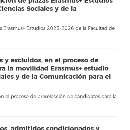
cación de plazas Erasmus+ Estudios
encias Sociales y de la
zas Erasmus+ Estudios 2025-2026 de la Facultad de
s y excluidos, en el proceso de
ra la movilidad Erasmus+ estudio
iales y de la Comunicación para el
 en el proceso de preselección de candidatos para la
dos, admitidos condicionados y