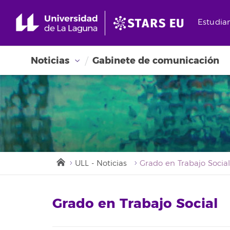
Estudia
Noticias
Gabinete de comunicación
ULL - Noticias
Grado en Trabajo Social
Grado en Trabajo Social