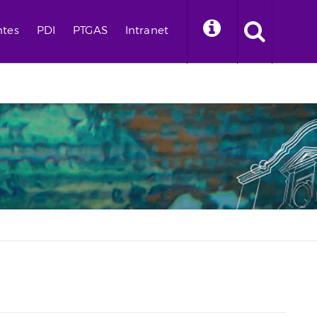
ntes
PDI
PTGAS
Intranet