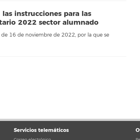
las instrucciones para las
sitario 2022 sector alumnado
l de 16 de noviembre de 2022, por la que se
Servicios telemáticos
O
Correo electrónico
Pe