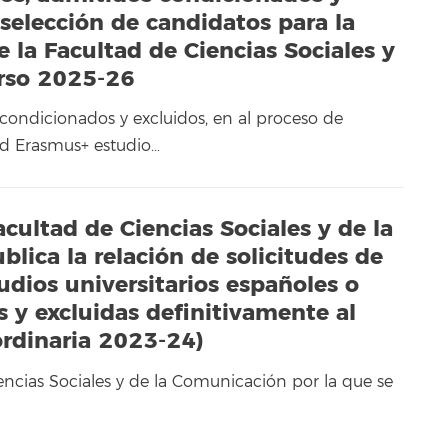
eselección de candidatos para la
 la Facultad de Ciencias Sociales y
urso 2025-26
 condicionados y excluidos, en al proceso de
ad Erasmus+ estudio…
cultad de Ciencias Sociales y de la
lica la relación de solicitudes de
udios universitarios españoles o
 y excluidas definitivamente al
ordinaria 2023-24)
ncias Sociales y de la Comunicación por la que se