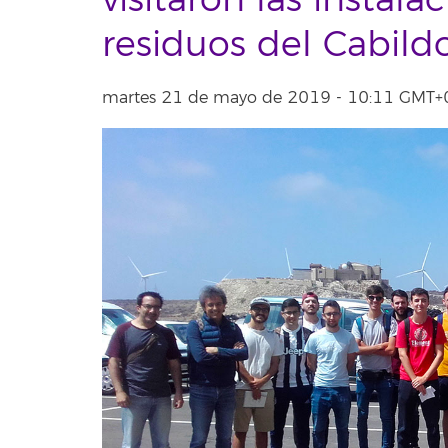
visitaron las instal
residuos del Cabild
martes 21 de mayo de 2019 - 10:11 GMT