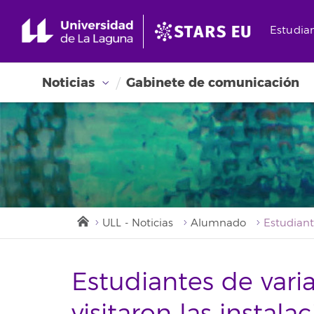
Estudia
Noticias
Gabinete de comunicación
ULL - Noticias
Alumnado
Estudiantes de varia