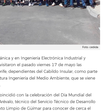
Foto: cedida
nica y en Ingeniería Electrónica Industrial y
isitaron el pasado viernes 17 de mayo las
rife, dependientes del Cabildo Insular, como parte
tura Ingeniería del Medio Ambiente, que se viene
.
coincidió con la celebración del Día Mundial del
 Arévalo, técnico del Servicio Técnico de Desarrollo
nto Limpio de Güímar para conocer de cerca el