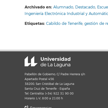
Archivado en:
Alumnado
,
Destacado
,
Escue
Ingeniería Electrónica Industrial y Automáti
Etiquetas:
Cabildo de Tenerife
,
gestión de r
Pabellón de Gobierno, C/ Padre Herrera s/n
Apartado Postal 456
38200, San Cristóbal de La Laguna
Santa Cruz de Tenerife - España
Tel. Centralita: (+34) 922 31 90 00
Horario: L-V, 8:00 a 21:00 h