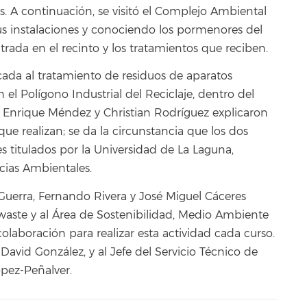
s. A continuación, se visitó el Complejo Ambiental
sus instalaciones y conociendo los pormenores del
rada en el recinto y los tratamientos que reciben.
icada al tratamiento de residuos de aparatos
n el Polígono Industrial del Reciclaje, dentro del
, Enrique Méndez y Christian Rodríguez explicaron
 que realizan; se da la circunstancia que los dos
s titulados por la Universidad de La Laguna,
cias Ambientales.
 Guerra, Fernando Rivera y José Miguel Cáceres
aste y al Área de Sostenibilidad, Medio Ambiente
colaboración para realizar esta actividad cada curso.
 David González, y al Jefe del Servicio Técnico de
ópez-Peñalver.