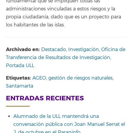
fundamental que se impliquen todas las
administraciones vinculadas a estos riesgos y la
propia ciudadanía, dado que es un proyecto para
los habitantes de las islas.
Archivado en:
Destacado
,
Investigación
,
Oficina de
Transferencia de Resultados de Investigación
,
Portada ULL
Etiquetas:
AGEO
,
gestión de riesgos naturales
,
Santamarta
ENTRADAS RECIENTES
Alumnado de la ULL mantendrá una
conversación pública con Joan Manuel Serrat el
1 de octubre en el Paraninfo