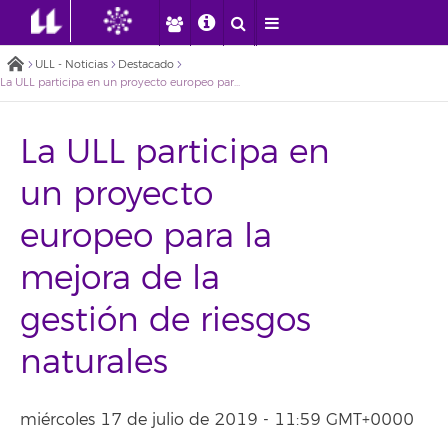
ULL - Noticias
Destacado
La ULL participa en un proyecto europeo para la mejora de la gestión de riesgos naturales
La ULL participa en
un proyecto
europeo para la
mejora de la
gestión de riesgos
naturales
miércoles 17 de julio de 2019 - 11:59 GMT+0000