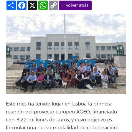
Compartir
Facebook
X
WhatsApp
Copy
← Volver atrás
Link
Este mes ha tenido lugar en Lisboa la primera
reunión del proyecto europeo AGEO, financiado
con 3,22 millones de euros, y cuyo objetivo es
formular una nueva modalidad de colaboración