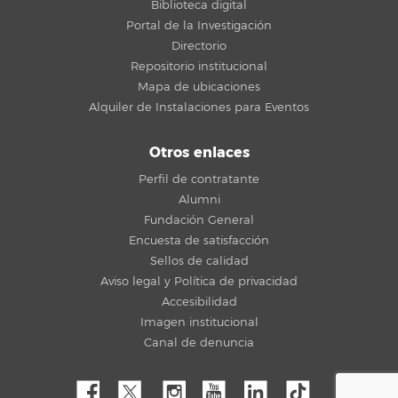
Biblioteca digital
Portal de la Investigación
Directorio
Repositorio institucional
Mapa de ubicaciones
Alquiler de Instalaciones para Eventos
Otros enlaces
Perfil de contratante
Alumni
Fundación General
Encuesta de satisfacción
Sellos de calidad
Aviso legal y Política de privacidad
Accesibilidad
Imagen institucional
Canal de denuncia