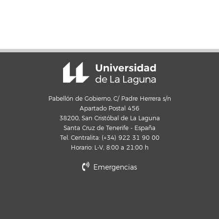
Pabellón de Gobierno, C/ Padre Herrera s/n
Apartado Postal 456
38200, San Cristóbal de La Laguna
Santa Cruz de Tenerife - España
Tel. Centralita: (+34) 922 31 90 00
Horario: L-V, 8:00 a 21:00 h
Emergencias