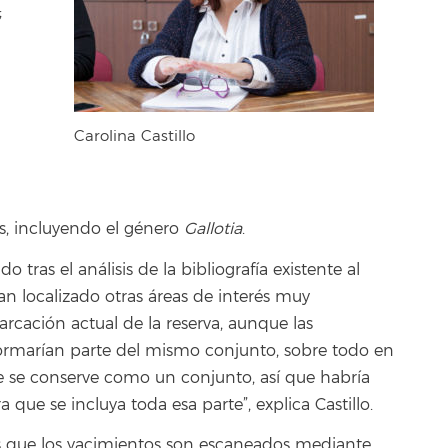
;
Carolina Castillo
s, incluyendo el género
Gallotia
.
 tras el análisis de la bibliografía existente al
an localizado otras áreas de interés muy
cación actual de la reserva, aunque las
formarían parte del mismo conjunto, sobre todo en
e se conserve como un conjunto, así que habría
 que se incluya toda esa parte”, explica Castillo.
es que los yacimientos son escaneados mediante