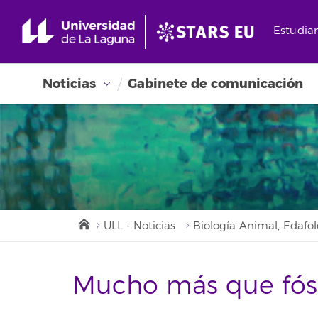
Estudia
Noticias
Gabinete de comunicación
ULL - Noticias
Biología Animal, Edafol
Mucho más que fósi