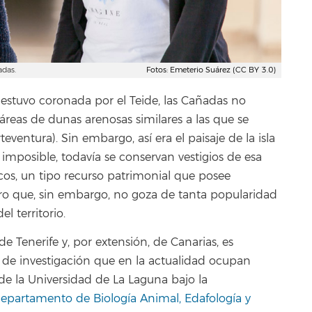
adas.
Fotos: Emeterio Suárez (CC BY 3.0)
estuvo coronada por el Teide, las Cañadas no
 áreas de dunas arenosas similares a las que se
ventura). Sin embargo, así era el paisaje de la isla
mposible, todavía se conservan vestigios de esa
cos, un tipo recurso patrimonial que posee
ero que, sin embargo, no goza de tanta popularidad
l territorio.
e Tenerife y, por extensión, de Canarias, es
 de investigación que en la actualidad ocupan
de la Universidad de La Laguna bajo la
epartamento de Biología Animal, Edafología y