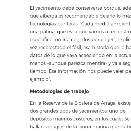
El yacimiento debe conservarse porque, ade
que alberga es recomendable dejarlo lo más i
tecnologías punteras. “Cada medio ambiente 
una pátina, que es la que vamos a reconstru
específico, no ir a cogerlos por coger”, expl
vez recolectado el fósil, esa historia que le h
datos de lo que vaya acaeciendo en la actual
menos –aunque parezca mentira- y va a segui
tiempo. Esa información nos puede valer pa
ejemplo”.
Metodologías de trabajo
En la Reserva de la Biosfera de Anaga, exist
dos grandes tipos de yacimientos: uno de
depósitos marinos costeros, en los cuales se
hallan vestigios de la fauna marina que hub