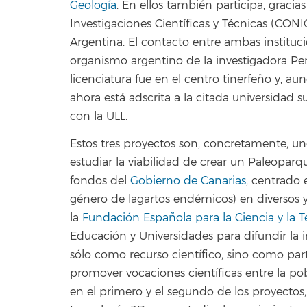
Geología
. En ellos también participa, graci
Investigaciones Científicas y Técnicas (CONI
Argentina. El contacto entre ambas instituci
organismo argentino de la investigadora Pe
licenciatura fue en el centro tinerfeño y, a
ahora está adscrita a la citada universidad
con la ULL.
Estos tres proyectos son, concretamente, u
estudiar la viabilidad de crear un Paleoparq
fondos del
Gobierno de Canarias
, centrado 
género de lagartos endémicos) en diversos y
la
Fundación Española para la Ciencia y la T
Educación y Universidades para difundir la 
sólo como recurso científico, sino como par
promover vocaciones científicas entre la p
en el primero y el segundo de los proyectos