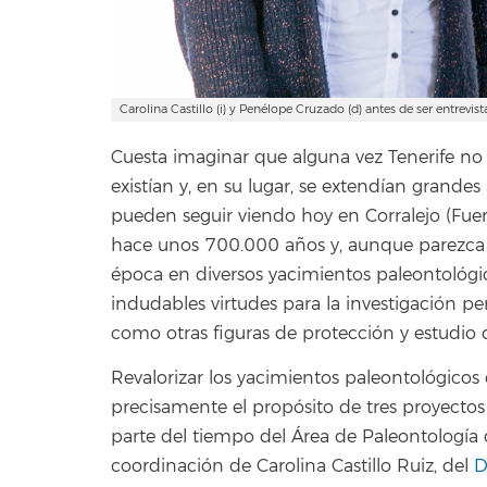
Carolina Castillo (i) y Penélope Cruzado (d) antes de ser entrevist
Cuesta imaginar que alguna vez Tenerife no 
existían y, en su lugar, se extendían grandes
pueden seguir viendo hoy en Corralejo (Fuerte
hace unos 700.000 años y, aunque parezca i
época en diversos yacimientos paleontológi
indudables virtudes para la investigación p
como otras figuras de protección y estudio de
Revalorizar los yacimientos paleontológicos d
precisamente el propósito de tres proyectos
parte del tiempo del Área de Paleontología 
coordinación de Carolina Castillo Ruiz, del
D