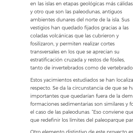
en las islas en etapas geológicas más cálidas
y otro que son las paleodunas, antiguos
ambientes dunares del norte de la isla. Sus
vestigios han quedado fijados gracias a las
coladas volcánicas que las cubrieron y
fosilizaron, y permiten realizar cortes
transversales en los que se aprecian su
estratificación cruzada y restos de fósiles,
tanto de invertebrados como de vertebrado
Estos yacimientos estudiados se han localizado
respecto. Se da la circunstancia de que se h
importantes que quedarían fuera de la demar
formaciones sedimentarias son similares y 
el caso de las paleodunas. “Eso conviene qu
que redefinir los límites del paleoparque para
Otro elemento distintivo de este proyecto 