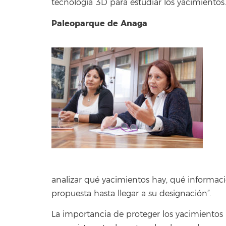
tecnología 3D para estudiar los yacimientos.
Paleoparque de Anaga
analizar qué yacimientos hay, qué informac
propuesta hasta llegar a su designación”.
La importancia de proteger los yacimientos