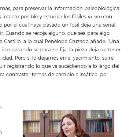
más, para preservar la información paleobiológica
ntacto posible y estudiar los fósiles
in situ
con
por el cual haya pasado un fósil deja una señal,
ir. Cuando se recoja alguno, que sea para algo
ica Castillo, a lo cual Penélope Cruzado añade: “Una
a ido pasando se para, se fija, la pieza deja de tener
idad. Pero si lo dejamos en el yacimiento, sufre
r registrando lo que va sucediendo a lo largo del
ra contrastar temas de cambio climático, por
en
o