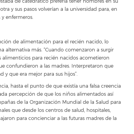
 estaba de catedrático prefería tener hombres en su
otra y sus pasos volverían a la universidad para, en
s y enfermeros.
pción de alimentación para el recién nacido, lo
una alternativa más. “Cuando comenzaron a surgir
s alimenticios para recién nacidos acometieron
 confundieron a las madres. Interpretaron que
 y que era mejor para sus hijos”.
cia, hasta el punto de que existía una falsa creencia
gada percepción de que los niños alimentados así
mpañas de la Organización Mundial de la Salud para
ales que desde los centros de salud, hospitales,
ajaron para concienciar a las futuras madres de la