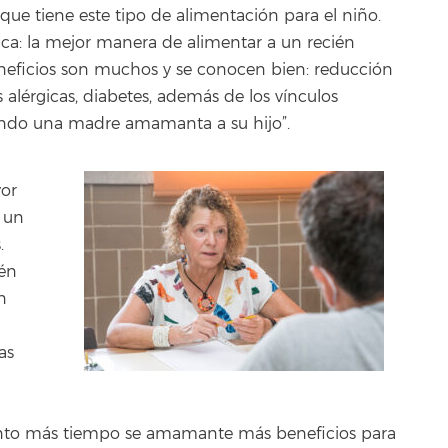
 que tiene este tipo de alimentación para el niño.
ica: la mejor manera de alimentar a un recién
eneficios son muchos y se conocen bien: reducción
alérgicas, diabetes, además de los vínculos
uando una madre amamanta a su hijo”.
yor
n un
.
ién
n
as
anto más tiempo se amamante más beneficios para