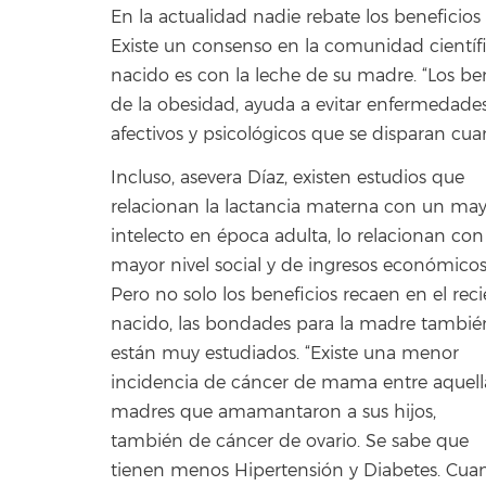
En la actualidad nadie rebate los beneficios
Existe un consenso en la comunidad científ
nacido es con la leche de su madre. “Los b
de la obesidad, ayuda a evitar enfermedades 
afectivos y psicológicos que se disparan c
Incluso, asevera Díaz, existen estudios que
relacionan la lactancia materna con un ma
intelecto en época adulta, lo relacionan co
mayor nivel social y de ingresos económicos
Pero no solo los beneficios recaen en el rec
nacido, las bondades para la madre tambié
están muy estudiados. “Existe una menor
incidencia de cáncer de mama entre aquell
madres que amamantaron a sus hijos,
también de cáncer de ovario. Se sabe que
tienen menos Hipertensión y Diabetes. Cu