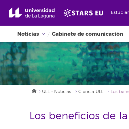
Estudia
Noticias
Gabinete de comunicación
ULL - Noticias
Ciencia ULL
Los beneficios de l