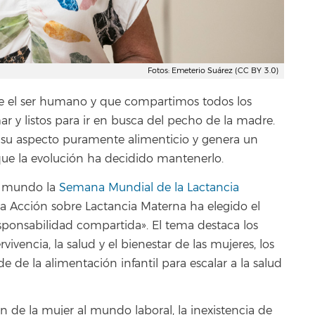
Fotos: Emeterio Suárez (CC BY 3.0)
ne el ser humano y que compartimos todos los
y listos para ir en busca del pecho de la madre.
 su aspecto puramente alimenticio y genera un
que la evolución ha decidido mantenerlo.
l mundo la
Semana Mundial de la Lactancia
la Acción sobre Lactancia Materna ha elegido el
sponsabilidad compartida». El tema destaca los
vivencia, la salud y el bienestar de las mujeres, los
de de la alimentación infantil para escalar a la salud
ón de la mujer al mundo laboral, la inexistencia de