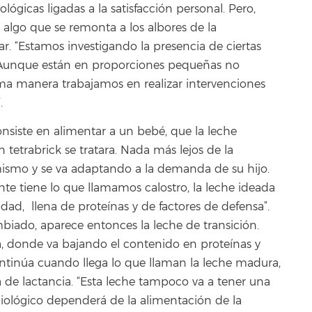
ógicas ligadas a la satisfacción personal. Pero,
lgo que se remonta a los albores de la
 “Estamos investigando la presencia de ciertas
e. Aunque están en proporciones pequeñas no
ma manera trabajamos en realizar intervenciones
.
nsiste en alimentar a un bebé, que la leche
tetrabrick se tratara. Nada más lejos de la
mismo y se va adaptando a la demanda de su hijo.
nte tiene lo que llamamos calostro, la leche ideada
dad, llena de proteínas y de factores de defensa”.
biado, aparece entonces la leche de transición.
ra, donde va bajando el contenido en proteínas y
ontinúa cuando llega lo que llaman la leche madura,
 de lactancia. “Esta leche tampoco va a tener una
iológico dependerá de la alimentación de la