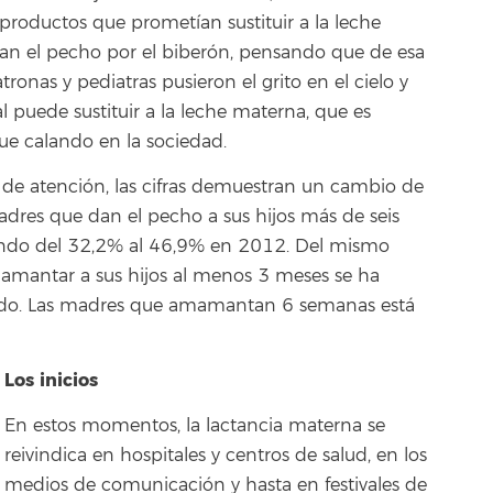
 productos que prometían sustituir a la leche
n el pecho por el biberón, pensando que de esa
ronas y pediatras pusieron el grito en el cielo y
puede sustituir a la leche materna, que es
fue calando en la sociedad.
de atención, las cifras demuestran un cambio de
adres que dan el pecho a sus hijos más de seis
ando del 32,2% al 46,9% en 2012. Del mismo
antar a sus hijos al menos 3 meses se ha
do. Las madres que amamantan 6 semanas está
Los inicios
En estos momentos, la lactancia materna se
reivindica en hospitales y centros de salud, en los
medios de comunicación y hasta en festivales de