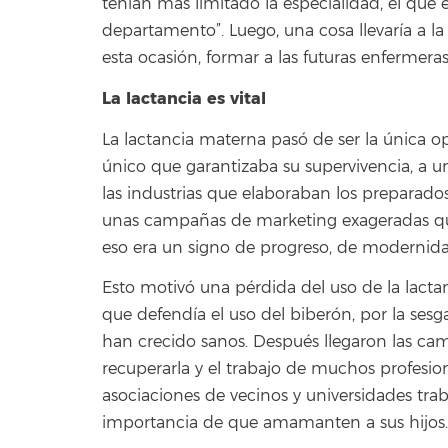
tenían más limitado la especialidad, el que
departamento”. Luego, una cosa llevaría a la 
esta ocasión, formar a las futuras enfermera
La lactancia es vital
La lactancia materna pasó de ser la única o
único que garantizaba su supervivencia, a 
las industrias que elaboraban los preparado
unas campañas de marketing exageradas que
eso era un signo de progreso, de modernidad
Esto motivó una pérdida del uso de la lactan
que defendía el uso del biberón, por la ses
han crecido sanos. Después llegaron las ca
recuperarla y el trabajo de muchos profesion
asociaciones de vecinos y universidades trab
importancia de que amamanten a sus hijos.