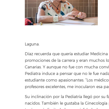
Laguna.
Díaz recuerda que quería estudiar Medicina pe
promociones de la carrera y eran muchos los
Canarias. Y aunque no fue con mucha convi
Pediatra induce a pensar que no le fue nad
estudiante como apasionantes. “Los médicos
profesores excelentes, me inocularon esa pasi
Su inclinación por la Pediatría llegó por su 
nacidos. También le gustaba la Ginecología