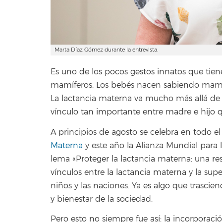
Marta Díaz Gómez durante la entrevista.
Es uno de los pocos gestos innatos que tie
mamíferos. Los bebés nacen sabiendo mamar 
La lactancia materna va mucho más allá de
vínculo tan importante entre madre e hijo 
A principios de agosto se celebra en todo e
Materna
y este año la Alianza Mundial para 
lema «Proteger la lactancia materna: una re
vínculos entre la lactancia materna y la super
niños y las naciones. Ya es algo que trascien
y bienestar de la sociedad.
Pero esto no siempre fue así: la incorporaci