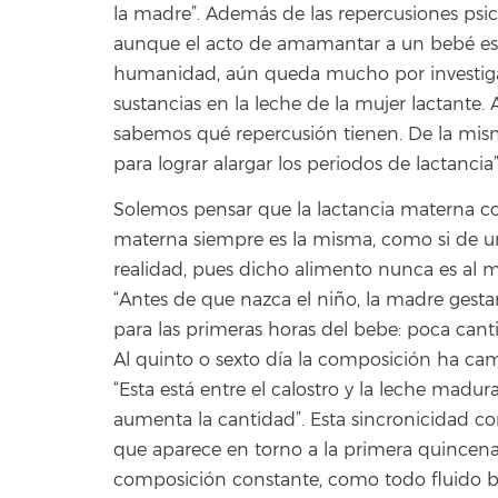
la madre”. Además de las repercusiones psicol
aunque el acto de amamantar a un bebé es a
humanidad, aún queda mucho por investigar.
sustancias en la leche de la mujer lactant
sabemos qué repercusión tienen. De la mis
para lograr alargar los periodos de lactancia”
Solemos pensar que la lactancia materna co
materna siempre es la misma, como si de un 
realidad, pues dicho alimento nunca es al 
“Antes de que nazca el niño, la madre gesta
para las primeras horas del bebe: poca canti
Al quinto o sexto día la composición ha cam
“Esta está entre el calostro y la leche madu
aumenta la cantidad”. Esta sincronicidad c
que aparece en torno a la primera quincena
composición constante, como todo fluido b