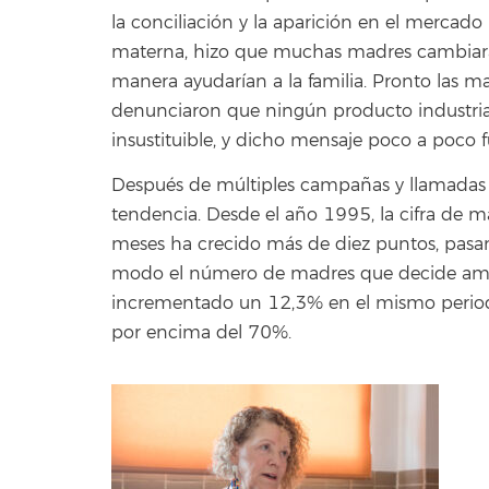
la conciliación y la aparición en el mercado
materna, hizo que muchas madres cambiara
manera ayudarían a la familia. Pronto las mat
denunciaron que ningún producto industrial 
insustituible, y dicho mensaje poco a poco 
Después de múltiples campañas y llamadas 
tendencia. Desde el año 1995, la cifra de m
meses ha crecido más de diez puntos, pas
modo el número de madres que decide amam
incrementado un 12,3% en el mismo perio
por encima del 70%.