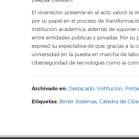
Deepak Daswani.
El vicerrector presente en el acto valoró la 
por su papel en el proceso de transformación
institución académica, además de suponer u
entre entidades públicas y privadas. Por su 
expresó su expectativa de que, gracias a la 
universidad en la puesta en marcha de labor
ciberseguridad de tecnologías como la comput
Archivado en:
Destacado
,
Institución
,
Porta
Etiquetas:
Binter Sistemas
,
Cátedra de Cibe