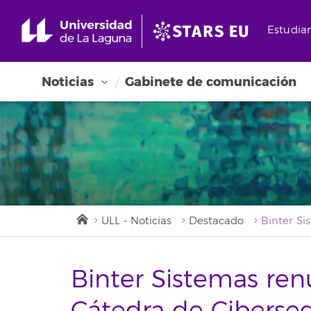
Estudia
Noticias
Gabinete de comunicación
ULL - Noticias
Destacado
Binter Sistemas ren