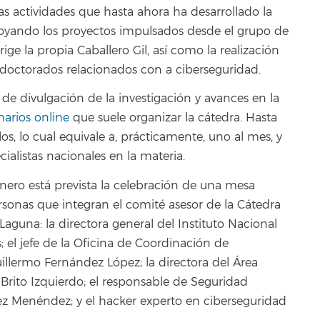
as actividades que hasta ahora ha desarrollado la
apoyando los proyectos impulsados desde el grupo de
rige la propia Caballero Gil, así como la realización
 doctorados relacionados con a ciberseguridad.
de divulgación de la investigación y avances en la
arios online
que suele organizar la cátedra. Hasta
os, lo cual equivale a, prácticamente, uno al mes, y
cialistas nacionales en la materia.
nero está prevista la celebración de una mesa
rsonas que integran el comité asesor de la Cátedra
aguna: la directora general del Instituto Nacional
 el jefe de la Oficina de Coordinación de
uillermo Fernández López; la directora del Área
rito Izquierdo; el responsable de Seguridad
ez Menéndez; y el hacker experto en ciberseguridad