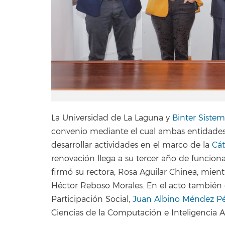
La Universidad de La Laguna y
Binter Sistem
convenio mediante el cual ambas entidade
desarrollar actividades en el marco de la
Cát
renovación llega a su tercer año de funcion
firmó su rectora, Rosa Aguilar Chinea, mientr
Héctor Reboso Morales. En el acto también e
Participación Social,
Juan Albino Méndez Pé
Ciencias de la Computación e Inteligencia Ar