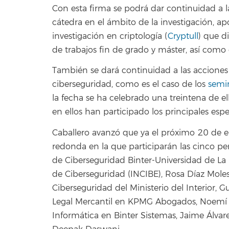
Con esta firma se podrá dar continuidad a l
cátedra en el ámbito de la investigación, 
investigación en criptología (
Cryptull
) que di
de trabajos fin de grado y máster, así como
También se dará continuidad a las acciones 
ciberseguridad, como es el caso de los
semin
la fecha se ha celebrado una treintena de ell
en ellos han participado los principales espe
Caballero avanzó que ya el próximo 20 de e
redonda en la que participarán las cinco pe
de Ciberseguridad Binter-Universidad de La L
de Ciberseguridad (INCIBE), Rosa Díaz Moles;
Ciberseguridad del Ministerio del Interior, G
Legal Mercantil en KPMG Abogados, Noemí B
Informática en Binter Sistemas, Jaime Álvar