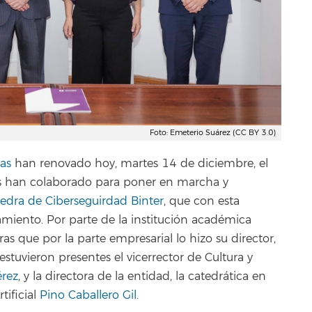
Foto: Emeterio Suárez (CC BY 3.0)
as
han renovado hoy, martes 14 de diciembre, el
s han colaborado para poner en marcha y
edra de Ciberseguirdad Binter
, que con esta
amiento. Por parte de la institución académica
as que por la parte empresarial lo hizo su director,
stuvieron presentes el vicerrector de Cultura y
rez
, y la directora de la entidad, la catedrática en
tificial
Pino Caballero Gil
.