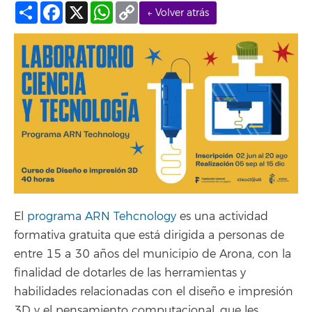
Compartir
Facebook
X
WhatsApp
Copy
← Volver atrás
Link
El
programa ARN Tehcnology
es una actividad
formativa gratuita que está dirigida a personas de
entre 15 a 30 años del municipio de Arona, con la
finalidad de dotarles de las herramientas y
habilidades relacionadas con el diseño e impresión
3D y el pensamiento computacional, que les