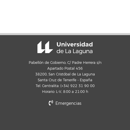
Pabellón de Gobierno, C/ Padre Herrera s/n
Apartado Postal 456
38200, San Cristóbal de La Laguna
Santa Cruz de Tenerife - España
Tel. Centralita: (+34) 922 31 90 00
Horario: L-V, 8:00 a 21:00 h
Emergencias