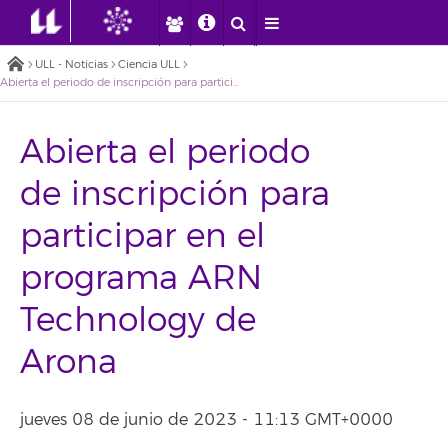
ULL - Noticias
Ciencia ULL
Abierta el periodo de inscripción para participar en el programa ARN Technology de Arona
Abierta el periodo
de inscripción para
participar en el
programa ARN
Technology de
Arona
jueves 08 de junio de 2023 - 11:13 GMT+0000