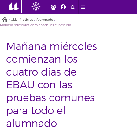
ULL - Noticias
Alumnado
Mañana miércoles comienzan los cuatro días de EBAU con las pruebas comunes para todo el alumnado
Mañana miércoles
comienzan los
cuatro días de
EBAU con las
pruebas comunes
para todo el
alumnado