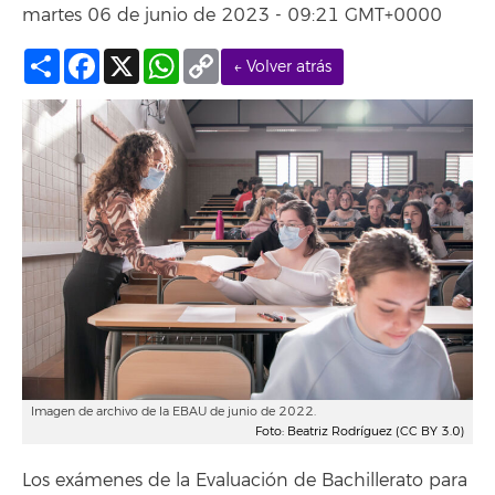
martes 06 de junio de 2023 - 09:21 GMT+0000
Compartir
Facebook
X
WhatsApp
Copy
← Volver atrás
Link
Imagen de archivo de la EBAU de junio de 2022.
Foto: Beatriz Rodríguez (CC BY 3.0)
Los exámenes de la Evaluación de Bachillerato para