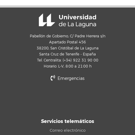
Pabellón de Gobierno, C/ Padre Herrera s/n
Apartado Postal 456
38200, San Cristóbal de La Laguna
Santa Cruz de Tenerife - España
Tel. Centralita: (+34) 922 31 90 00
Horario: L-V, 8:00 a 21:00 h
Emergencias
Servicios telemáticos
Correo electrónico