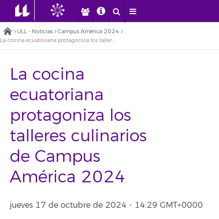
ULL - Noticias
Campus América 2024
La cocina ecuatoriana protagoniza los talleres culinarios de Campus América 2024
La cocina
ecuatoriana
protagoniza los
talleres culinarios
de Campus
América 2024
jueves 17 de octubre de 2024 - 14:29 GMT+0000