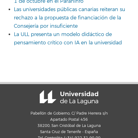
1 de octubre en el Paraninfo
Las universidades públicas canarias reiteran su
rechazo a la propuesta de financiación de la
Consejería por insuficiente
La ULL presenta un modelo didáctico de
pensamiento crítico con IA en la universidad
Pabellón de Gobierno, C/ Padre Herrera s/n
Apartado Postal 456
38200, San Cristóbal de La Laguna
Santa Cruz de Tenerife - España