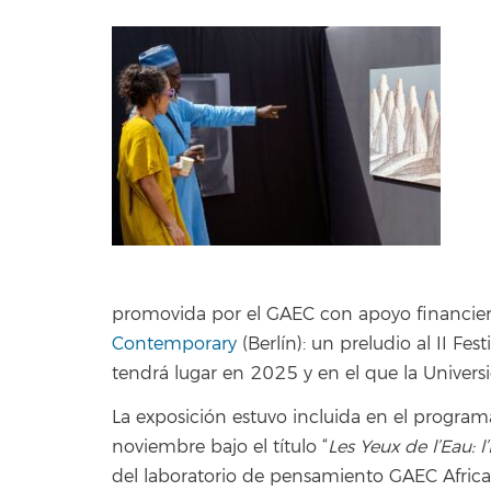
promovida por el GAEC con apoyo financier
Contemporary
(Berlín): un preludio al II Fe
tendrá lugar en 2025 y en el que la Univers
La exposición estuvo incluida en el program
noviembre bajo el título “
Les Yeux de l’Eau: l’
del laboratorio de pensamiento GAEC Africa 