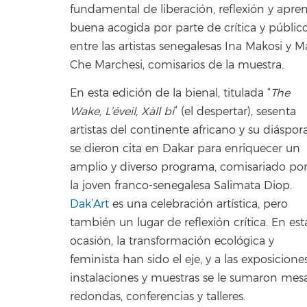
fundamental de liberación, reflexión y apre
buena acogida por parte de crítica y públic
entre las artistas senegalesas Ina Makosi y 
Che Marchesi, comisarios de la muestra.
En esta edición de la bienal, titulada “
The
Wake, L’éveil, Xàll bi
” (el despertar), sesenta
artistas del continente africano y su diáspor
se dieron cita en Dakar para enriquecer un
amplio y diverso programa, comisariado po
la joven franco-senegalesa Salimata Diop.
Dak’Art
es una celebración artística, pero
también un lugar de reflexión crítica. En est
ocasión, la transformación ecológica y
feminista han sido el eje, y a las exposiciones
instalaciones y muestras se le sumaron mes
redondas, conferencias y talleres.