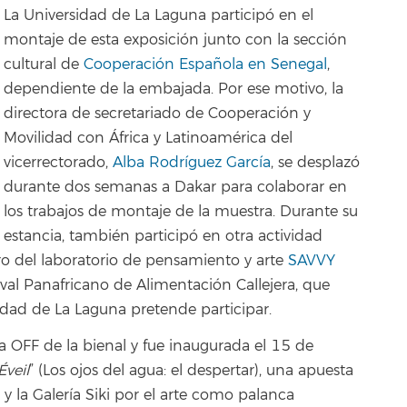
La Universidad de La Laguna participó en el
montaje de esta exposición junto con la sección
cultural de
Cooperación Española en Senegal
,
dependiente de la embajada. Por ese motivo, la
directora de secretariado de Cooperación y
Movilidad con África y Latinoamérica del
vicerrectorado,
Alba Rodríguez García
, se desplazó
durante dos semanas a Dakar para colaborar en
los trabajos de montaje de la muestra. Durante su
estancia, también participó en otra actividad
o del laboratorio de pensamiento y arte
SAVVY
stival Panafricano de Alimentación Callejera, que
idad de La Laguna pretende participar.
a OFF de la bienal y fue inaugurada el 15 de
Éveil
” (Los ojos del agua: el despertar), una apuesta
y la Galería Siki por el arte como palanca