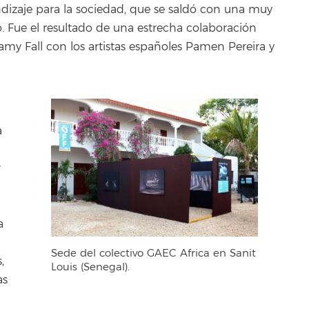
ndizaje para la sociedad, que se saldó con una muy
o. Fue el resultado de una estrecha colaboración
Mamy Fall con los artistas españoles Pamen Pereira y
a
r
a
Sede del colectivo GAEC Africa en Sanit
,
Louis (Senegal).
as