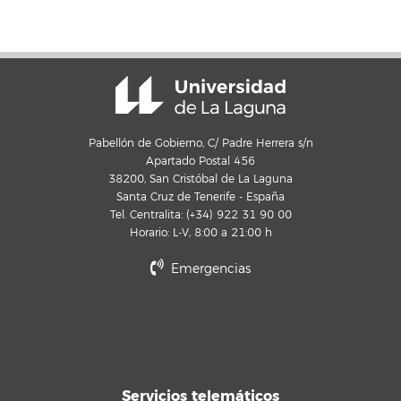
Pabellón de Gobierno, C/ Padre Herrera s/n
Apartado Postal 456
38200, San Cristóbal de La Laguna
Santa Cruz de Tenerife - España
Tel. Centralita: (+34) 922 31 90 00
Horario: L-V, 8:00 a 21:00 h
Emergencias
Servicios telemáticos