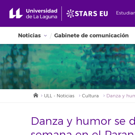
Estudia
Noticias
Gabinete de comunicación
ULL - Noticias
Cultura
Danza y humor se da