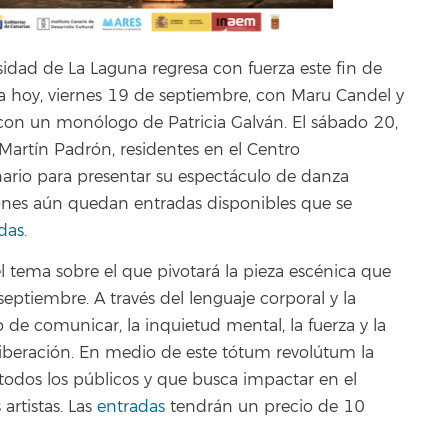
idad de La Laguna regresa con fuerza este fin de
nca hoy, viernes 19 de septiembre, con Maru Candel y
con un monólogo de Patricia Galván. El sábado 20,
 Martín Padrón, residentes en el Centro
nario para presentar su espectáculo de danza
ones aún quedan entradas disponibles que se
das.
l tema sobre el que pivotará la pieza escénica que
ptiembre. A través del lenguaje corporal y la
so de comunicar, la inquietud mental, la fuerza y la
 liberación. En medio de este tótum revolútum la
todos los públicos y que busca impactar en el
artistas. Las
entradas
tendrán un precio de 10