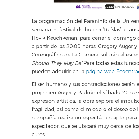
La programación del Paraninfo de la Univers
semana. El festival de humor ‘Reíslas’ arra
Hovik Keuchkerian, para cerrar el domingo 
a partir de las 20:00 horas, Gregory Auger y
Coreográfico de La Gomera, subirán al esce
Should They May Be’
Para todas estas funci
pueden adquirir en la
página web Ecoentra
El ser humano y sus contradicciones serán e
proponen Auger y Padrón el sábado 20 de se
expresión artística, la obra explora el impul
fragilidad, así como el miedo o el deseo de
compañía realiza un espectáculo apto para 
espectador, que se ubicará muy cerca de los 
euros.