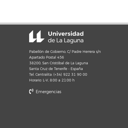
Pabellón de Gobierno, C/ Padre Herrera s/n
Apartado Postal 456
38200, San Cristóbal de La Laguna
Santa Cruz de Tenerife - España
Tel. Centralita: (+34) 922 31 90 00
Horario: L-V, 8:00 a 21:00 h
Emergencias