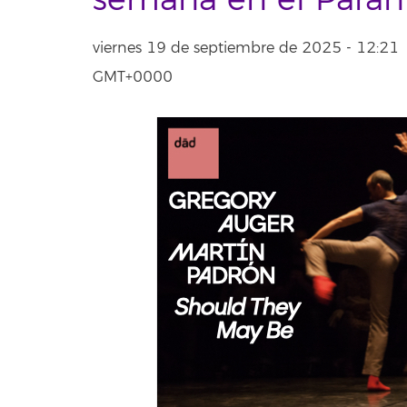
semana en el Parani
viernes 19 de septiembre de 2025 - 12:21
GMT+0000