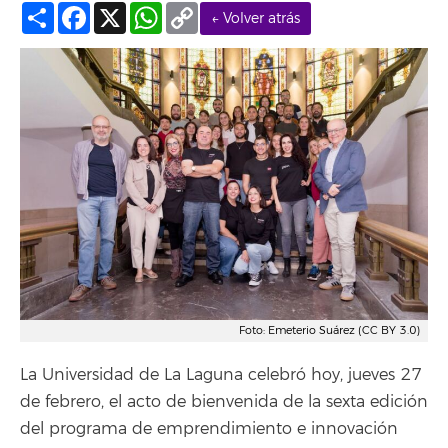
Compartir
Facebook
X
WhatsApp
Copy
← Volver atrás
Link
Foto: Emeterio Suárez (CC BY 3.0)
La Universidad de La Laguna celebró hoy, jueves 27
de febrero, el acto de bienvenida de la sexta edición
del programa de emprendimiento e innovación