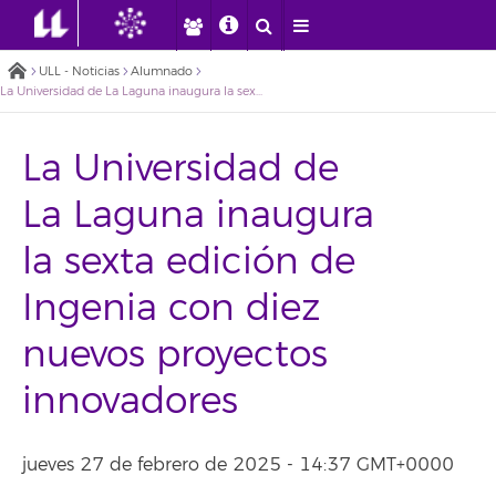
ULL - Noticias
Alumnado
La Universidad de La Laguna inaugura la sexta edición de Ingenia con diez nuevos proyectos innovadores
La Universidad de
La Laguna inaugura
la sexta edición de
Ingenia con diez
nuevos proyectos
innovadores
jueves 27 de febrero de 2025 - 14:37 GMT+0000