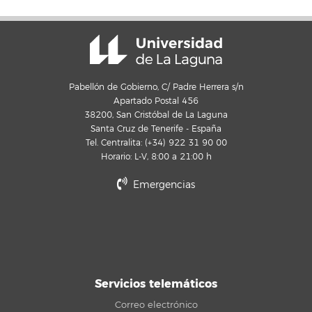
Pabellón de Gobierno, C/ Padre Herrera s/n
Apartado Postal 456
38200, San Cristóbal de La Laguna
Santa Cruz de Tenerife - España
Tel. Centralita: (+34) 922 31 90 00
Horario: L-V, 8:00 a 21:00 h
Emergencias
Servicios telemáticos
Correo electrónico