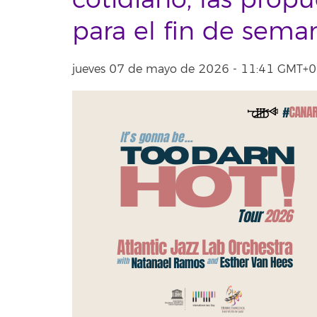
cotidiano, las propu
para el fin de sema
jueves 07 de mayo de 2026 - 11:41 GMT+