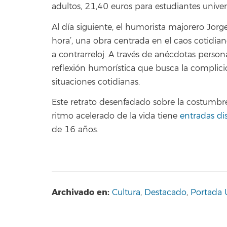
adultos, 21,40 euros para estudiantes unive
Al día siguiente, el humorista majorero Jorg
hora’, una obra centrada en el caos cotidiano
a contrarreloj. A través de anécdotas perso
reflexión humorística que busca la complici
situaciones cotidianas.
Este retrato desenfadado sobre la costumbr
ritmo acelerado de la vida tiene
entradas di
de 16 años.
Archivado en:
Cultura
,
Destacado
,
Portada 