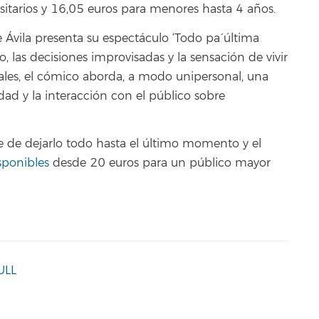
rsitarios y 16,05 euros para menores hasta 4 años.
e Ávila presenta su espectáculo ‘Todo pa´ última
, las decisiones improvisadas y la sensación de vivir
nales, el cómico aborda, a modo unipersonal, una
dad y la interacción con el público sobre
e de dejarlo todo hasta el último momento y el
sponibles
desde 20 euros para un público mayor
ULL