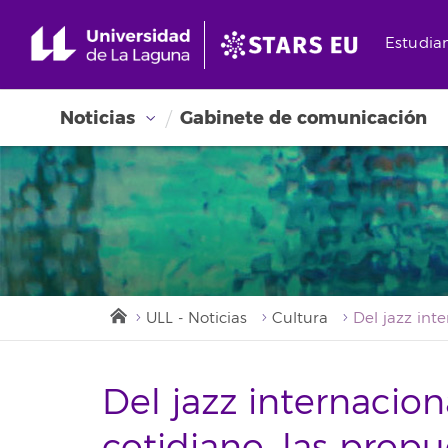
Estudia
Noticias
Gabinete de comunicación
ULL - Noticias
Cultura
Del jazz internacio