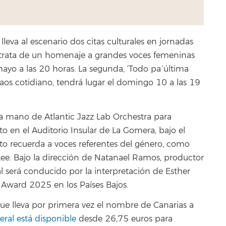
leva al escenario dos citas culturales en jornadas
se trata de un homenaje a grandes voces femeninas
ayo a las 20 horas. La segunda, ‘Todo pa´ última
aos cotidiano, tendrá lugar el domingo 10 a las 19
la mano de Atlantic Jazz Lab Orchestra para
 en el Auditorio Insular de La Gomera, bajo el
rto recuerda a voces referentes del género, como
 Lee. Bajo la dirección de Natanael Ramos, productor
l será conducido por la interpretación de Esther
Award 2025 en los Países Bajos.
ue lleva por primera vez el nombre de Canarias a
ral está disponible
desde 26,75 euros para