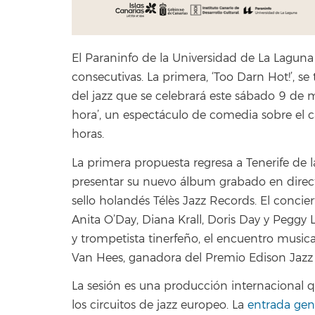
El Paraninfo de la Universidad de La Laguna l
consecutivas. La primera, ‘Too Darn Hot!’, 
del jazz que se celebrará este sábado 9 de m
hora’, un espectáculo de comedia sobre el c
horas.
La primera propuesta regresa a Tenerife de 
presentar su nuevo álbum grabado en directo
sello holandés Télès Jazz Records. El concie
Anita O’Day, Diana Krall, Doris Day y Peggy
y trompetista tinerfeño, el encuentro musica
Van Hees, ganadora del Premio Edison Jazz 
La sesión es una producción internacional q
los circuitos de jazz europeo. La
entrada gene