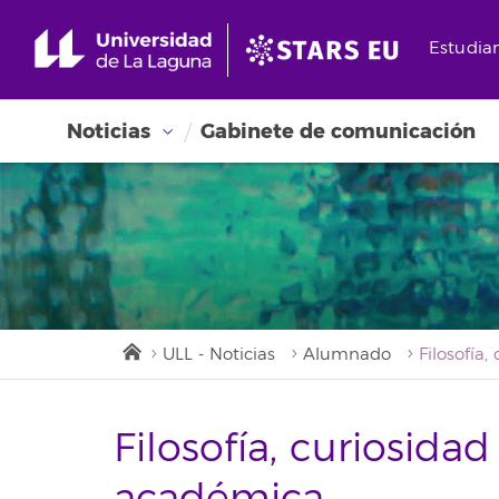
Estudia
Noticias
Gabinete de comunicación
ULL - Noticias
Alumnado
Filosofía, curiosidad