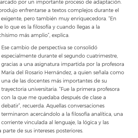
o marcado por un importante proceso de adaptación.
rodujo enfrentarse a textos complejos durante el
 exigente, pero también muy enriquecedora. “En
lo que es la filosofía y cuando llegas a la
hísimo más amplio”, explica.
Ese cambio de perspectiva se consolidó
especialmente durante el segundo cuatrimestre,
gracias a una asignatura impartida por la profesora
María del Rosario Hernández, a quien señala como
una de las docentes más importantes de su
trayectoria universitaria. “Fue la primera profesora
con la que me quedaba después de clase a
debatir”, recuerda. Aquellas conversaciones
terminaron acercándolo a la filosofía analítica, una
corriente vinculada al lenguaje, la lógica y las
rte de sus intereses posteriores.