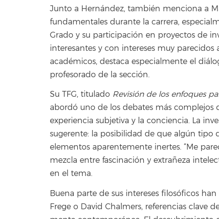
Junto a Hernández, también menciona a Man
fundamentales durante la carrera, especialm
Grado y su participación en proyectos de in
interesantes y con intereses muy parecidos a
académicos, destaca especialmente el diálo
profesorado de la sección.
Su TFG, titulado
Revisión de los enfoques pa
abordó uno de los debates más complejos de 
experiencia subjetiva y la conciencia. La in
sugerente: la posibilidad de que algún tipo 
elementos aparentemente inertes. “Me parec
mezcla entre fascinación y extrañeza intele
en el tema.
Buena parte de sus intereses filosóficos ha
Frege o David Chalmers, referencias clave dentr