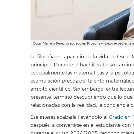
Óscar Marrero Pérez, graduado en Filosofía y mejor expediente 
La filosofía no apareció en la vida de Ósca
principio. Durante el bachillerato, su camin
especialmente las matemáticas y la psicolo
estimulación precoz del talento matemático
ámbito científico. Sin embargo, entre lectu
presente, terminó descubriendo que lo que r
relacionadas con la realidad, la conciencia 
Ese interés acabaría llevándolo al
Grado en F
después, a convertirse en el estudiante con
durante el curso 2024/2025, reconocimiento