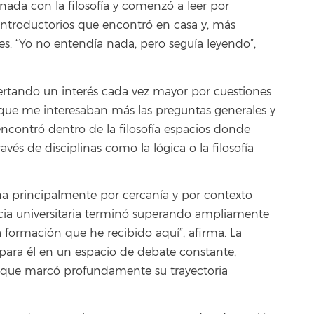
nada con la filosofía y comenzó a leer por
 introductorios que encontró en casa y, más
s. “Yo no entendía nada, pero seguía leyendo”,
ertando un interés cada vez mayor por cuestiones
 que me interesaban más las preguntas generales y
ncontró dentro de la filosofía espacios donde
és de disciplinas como la lógica o la filosofía
una principalmente por cercanía y por contexto
cia universitaria terminó superando ampliamente
 formación que he recibido aquí”, afirma. La
 para él en un espacio de debate constante,
 que marcó profundamente su trayectoria