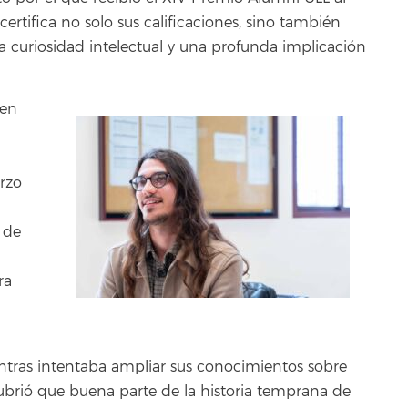
rtifica no solo sus calificaciones, sino también
la curiosidad intelectual y una profunda implicación
 en
rzo
n de
ra
ntras intentaba ampliar sus conocimientos sobre
ubrió que buena parte de la historia temprana de