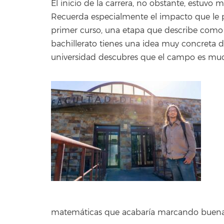
El inicio de la carrera, no obstante, estuv
Recuerda especialmente el impacto que le p
primer curso, una etapa que describe como
bachillerato tienes una idea muy concreta de 
universidad descubres que el campo es muc
matemáticas que acabaría marcando buena pa