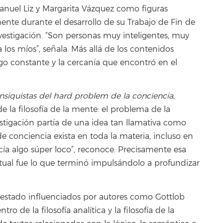
uel Liz y Margarita Vázquez como figuras
ente durante el desarrollo de su Trabajo de Fin de
vestigación. “Son personas muy inteligentes, muy
 los míos”, señala. Más allá de los contenidos
go constante y la cercanía que encontró en el
nsiquistas del hard problem de la conciencia
,
la filosofía de la mente: el problema de la
vestigación partía de una idea tan llamativa como
de conciencia exista en toda la materia, incluso en
ía algo súper loco”, reconoce. Precisamente esa
ctual fue lo que terminó impulsándolo a profundizar
n estado influenciados por autores como Gottlob
o de la filosofía analítica y la filosofía de la