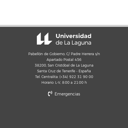
Pabellón de Gobierno, C/ Padre Herrera s/n
Apartado Postal 456
38200, San Cristóbal de La Laguna
Santa Cruz de Tenerife - España
Tel. Centralita: (+34) 922 31 90 00
Horario: L-V, 8:00 a 21:00 h
Emergencias