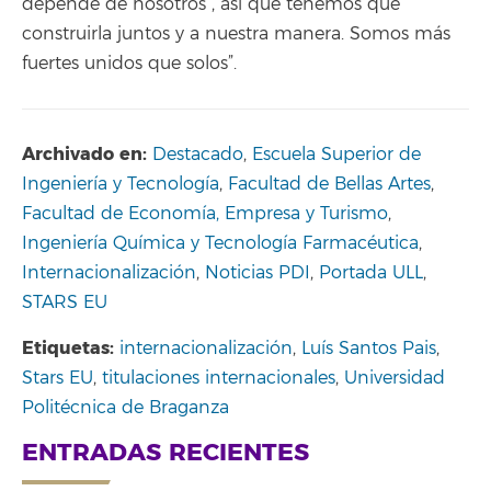
depende de nosotros”, así que tenemos que
construirla juntos y a nuestra manera. Somos más
fuertes unidos que solos”.
Archivado en:
Destacado
,
Escuela Superior de
Ingeniería y Tecnología
,
Facultad de Bellas Artes
,
Facultad de Economía, Empresa y Turismo
,
Ingeniería Química y Tecnología Farmacéutica
,
Internacionalización
,
Noticias PDI
,
Portada ULL
,
STARS EU
Etiquetas:
internacionalización
,
Luís Santos Pais
,
Stars EU
,
titulaciones internacionales
,
Universidad
Politécnica de Braganza
ENTRADAS RECIENTES