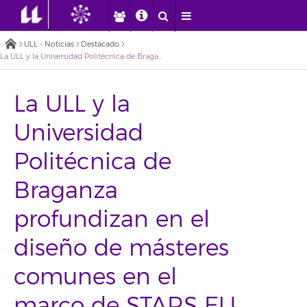
ULL - Noticias
Destacado
La ULL y la Universidad Politécnica de Braganza profundizan en el diseño de másteres comunes en el marco de STARS EU
La ULL y la
Universidad
Politécnica de
Braganza
profundizan en el
diseño de másteres
comunes en el
marco de STARS EU