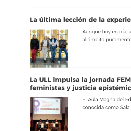
La última lección de la experi
Aunque hoy en día, 
al ámbito puramente 
La ULL impulsa la jornada FE
feministas y justicia epistémi
El Aula Magna del Ed
conocida como Sala 