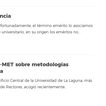
encia
afortunadamente, el término emérito lo asociamos
universitario, en su origen los eméritos no…
M-MET sobre metodologías
ca
ificio Central de la Universidad de La Laguna, más
de Rectores, acogió recientemente…