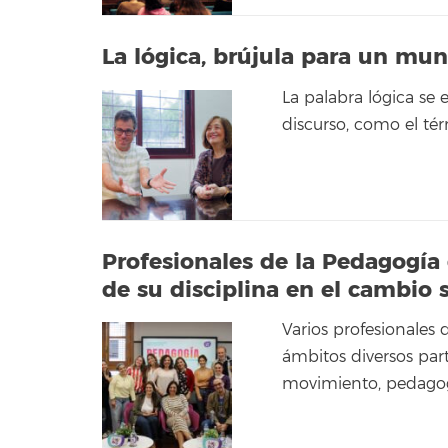
La lógica, brújula para un mu
La palabra lógica s
discurso, como el tér
Profesionales de la Pedagogía 
de su disciplina en el cambio s
Varios profesionales 
ámbitos diversos par
movimiento, pedago