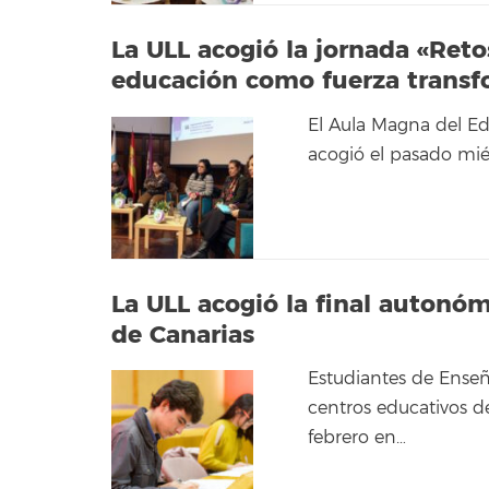
La ULL acogió la jornada «Reto
educación como fuerza trans
El Aula Magna del Ed
acogió el pasado mié
La ULL acogió la final autonóm
de Canarias
Estudiantes de Enseñ
centros educativos d
febrero en…