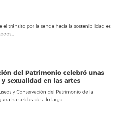
d
 el tránsito por la senda hacia la sostenibilidad es
todos…
ión del Patrimonio celebró unas
y sexualidad en las artes
Museos y Conservación del Patrimonio de la
guna ha celebrado a lo largo…