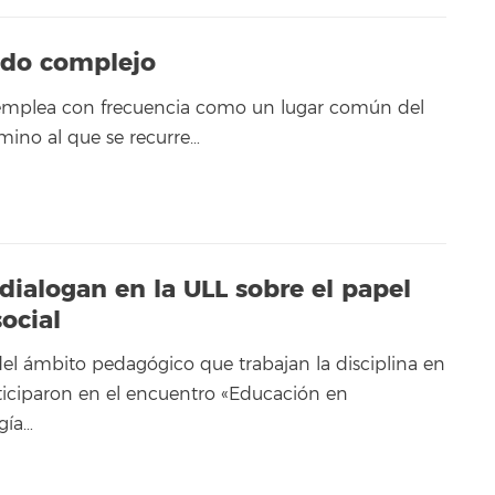
ndo complejo
e emplea con frecuencia como un lugar común del
mino al que se recurre…
dialogan en la ULL sobre el papel
ocial
del ámbito pedagógico que trabajan la disciplina en
ticiparon en el encuentro «Educación en
gía…