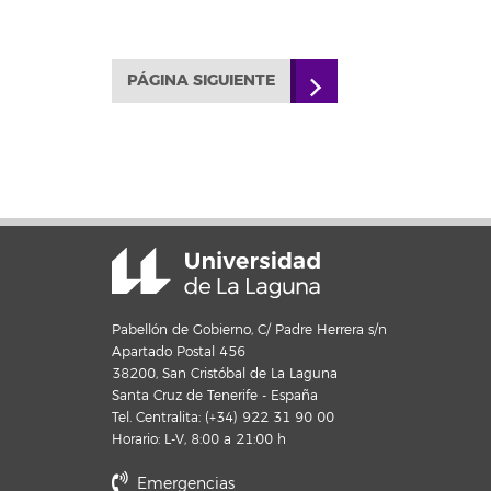
PÁGINA SIGUIENTE
Pabellón de Gobierno, C/ Padre Herrera s/n
Apartado Postal 456
38200, San Cristóbal de La Laguna
Santa Cruz de Tenerife - España
Tel. Centralita: (+34) 922 31 90 00
Horario: L-V, 8:00 a 21:00 h
Emergencias