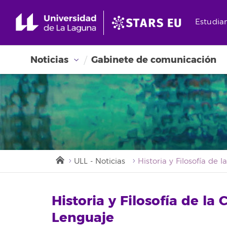
Estudia
Noticias
Gabinete de comunicación
ULL - Noticias
Historia y Filosofía de la 
Lenguaje