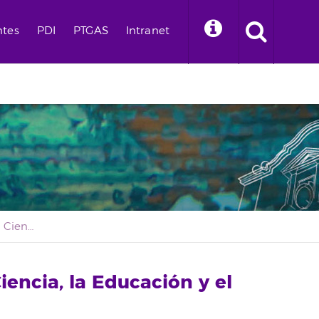
ntes
PDI
PTGAS
Intranet
Historia y Filosofía de la Ciencia, la Educación y el Lenguaje
Ciencia, la Educación y el