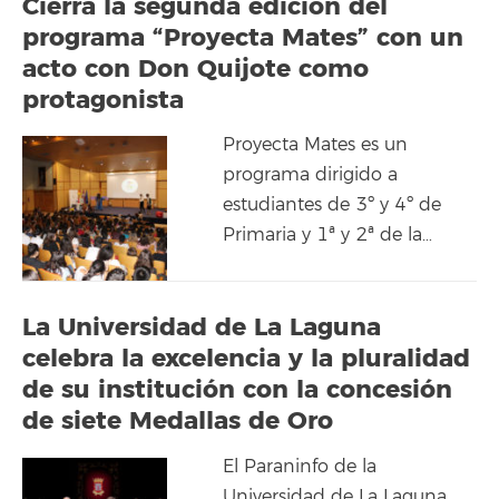
Cierra la segunda edición del
programa “Proyecta Mates” con un
acto con Don Quijote como
protagonista
Proyecta Mates es un
programa dirigido a
estudiantes de 3º y 4º de
Primaria y 1ª y 2ª de la…
La Universidad de La Laguna
celebra la excelencia y la pluralidad
de su institución con la concesión
de siete Medallas de Oro
El Paraninfo de la
Universidad de La Laguna