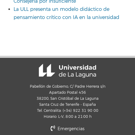
Consejería por insuficiente
La ULL presenta un modelo didáctico de
pensamiento crítico con IA en la universidad
Pabellón de Gobierno, C/ Padre Herrera s/n
Apartado Postal 456
38200, San Cristóbal de La Laguna
Santa Cruz de Tenerife - España
Tel. Centralita: (+34) 922 31 90 00
Horario: L-V, 8:00 a 21:00 h
Emergencias