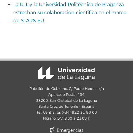
La ULL y la Universidad Politécnica de Braganza
estrechan su colaboración científica en el marco
de STARS EU
Pabellón de Gobierno, C/ Padre Herrera s/n
Apartado Postal 456
38200, San Cristóbal de La Laguna
Santa Cruz de Tenerife - España
Tel. Centralita: (+34) 922 31 90 00
Horario: L-V, 8:00 a 21:00 h
Emergencias