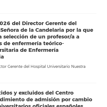
026 del Director Gerente del
 Señora de la Candelaria por la que
a selección de un profesor/a a
s de enfermería teórico-
rsitaria de Enfermería
ia
or Gerente del Hospital Universitario Nuestra
idos y excluidos del Centro
cedimiento de admisión por cambio
iversitarios oficiales españoles