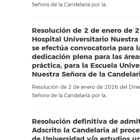
Señora de la Candelaria por la…
Resolución de 2 de enero de 2
Hospital Universitario Nuestra
se efectúa convocatoria para l
dedicación plena para las área
práctica, para la Escuela Unive
Nuestra Señora de la Candelar
Resolución de 2 de enero de 2026 del Direct
Señora de la Candelaria por la…
Resolución definitiva de admit
Adscrito la Candelaria al pro
de Universidad y/o estudios un