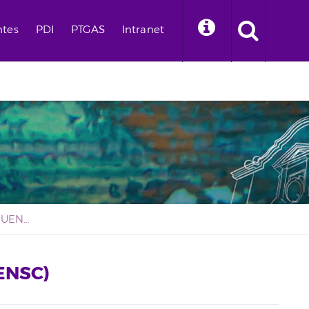
ntes
PDI
PTGAS
Intranet
Grado en Enfermería (EUENSC)
ENSC)