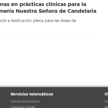
s en prácticas clínicas para la
rmería Nuestra Señora de Candelaria
or/a a dedicación plena para las áreas de
Servicios telemáticos
O
Correo electrónico
Pe
Campus Virtual
A