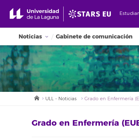
Estudia
Noticias
Gabinete de comunicación
ULL - Noticias
Grado en Enfermería (EU