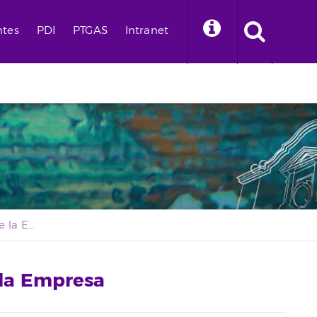
ntes
PDI
PTGAS
Intranet
Instituto Universitario de la Empresa
e la Empresa