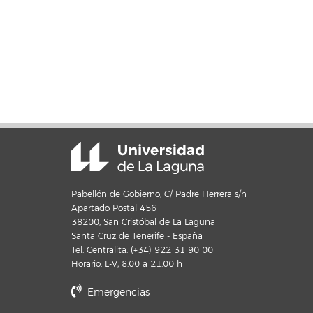
Pabellón de Gobierno, C/ Padre Herrera s/n
Apartado Postal 456
38200, San Cristóbal de La Laguna
Santa Cruz de Tenerife - España
Tel. Centralita: (+34) 922 31 90 00
Horario: L-V, 8:00 a 21:00 h
Emergencias