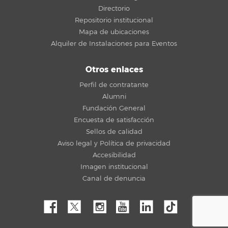
Directorio
Repositorio institucional
Mapa de ubicaciones
Alquiler de Instalaciones para Eventos
Otros enlaces
Perfil de contratante
Alumni
Fundación General
Encuesta de satisfacción
Sellos de calidad
Aviso legal y Política de privacidad
Accesibilidad
Imagen institucional
Canal de denuncia