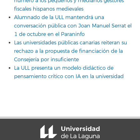
número a los pequeños y medianos gestores
fiscales hispanos medievales
Alumnado de la ULL mantendrá una
conversación pública con Joan Manuel Serrat el
1 de octubre en el Paraninfo
Las universidades públicas canarias reiteran su
rechazo a la propuesta de financiación de la
Consejería por insuficiente
La ULL presenta un modelo didáctico de
pensamiento crítico con IA en la universidad