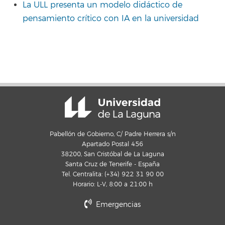
La ULL presenta un modelo didáctico de
pensamiento crítico con IA en la universidad
Pabellón de Gobierno, C/ Padre Herrera s/n
Apartado Postal 456
38200, San Cristóbal de La Laguna
Santa Cruz de Tenerife - España
Tel. Centralita: (+34) 922 31 90 00
Horario: L-V, 8:00 a 21:00 h
Emergencias