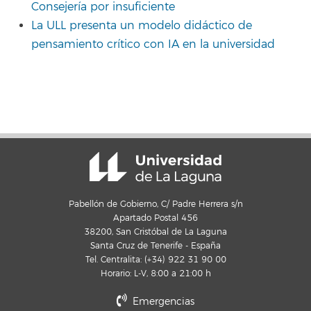
Consejería por insuficiente
La ULL presenta un modelo didáctico de
pensamiento crítico con IA en la universidad
Pabellón de Gobierno, C/ Padre Herrera s/n
Apartado Postal 456
38200, San Cristóbal de La Laguna
Santa Cruz de Tenerife - España
Tel. Centralita: (+34) 922 31 90 00
Horario: L-V, 8:00 a 21:00 h
Emergencias