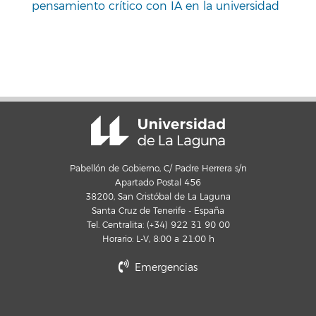
pensamiento crítico con IA en la universidad
Pabellón de Gobierno, C/ Padre Herrera s/n
Apartado Postal 456
38200, San Cristóbal de La Laguna
Santa Cruz de Tenerife - España
Tel. Centralita: (+34) 922 31 90 00
Horario: L-V, 8:00 a 21:00 h
Emergencias