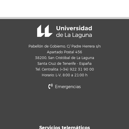
Pabellón de Gobierno, C/ Padre Herrera s/n
Apartado Postal 456
38200, San Cristóbal de La Laguna
Santa Cruz de Tenerife - España
Tel. Centralita: (+34) 922 31 90 00
Horario: L-V, 8:00 a 21:00 h
Emergencias
Servicios telemáticos