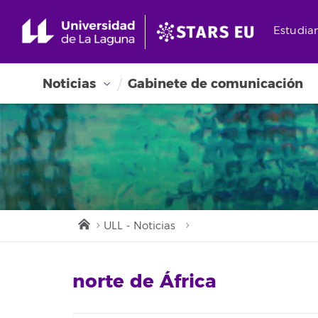
Estudia
Noticias
Gabinete de comunicación
ULL - Noticias
norte de África