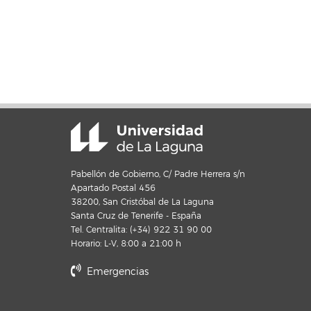
Pabellón de Gobierno, C/ Padre Herrera s/n
Apartado Postal 456
38200, San Cristóbal de La Laguna
Santa Cruz de Tenerife - España
Tel. Centralita: (+34) 922 31 90 00
Horario: L-V, 8:00 a 21:00 h
Emergencias