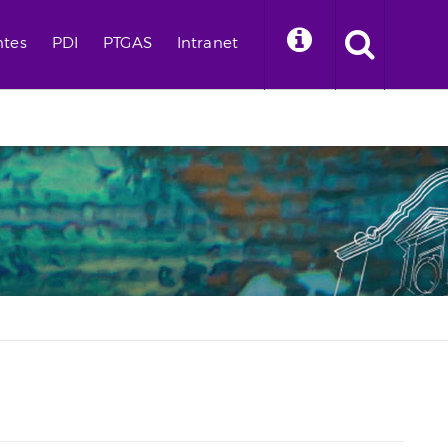
ntes
PDI
PTGAS
Intranet