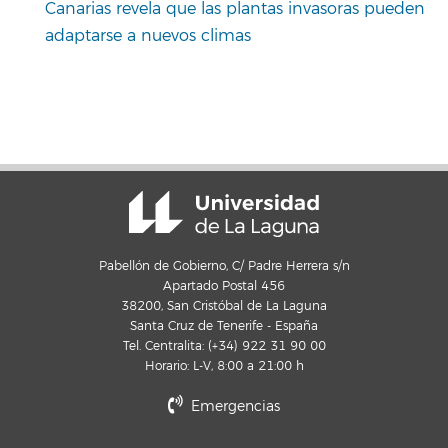
Canarias revela que las plantas invasoras pueden
adaptarse a nuevos climas
Pabellón de Gobierno, C/ Padre Herrera s/n
Apartado Postal 456
38200, San Cristóbal de La Laguna
Santa Cruz de Tenerife - España
Tel. Centralita: (+34) 922 31 90 00
Horario: L-V, 8:00 a 21:00 h
Emergencias