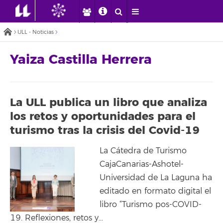
ULL - Noticias
Yaiza Castilla Herrera
La ULL publica un libro que analiza
los retos y oportunidades para el
turismo tras la crisis del Covid-19
La Cátedra de Turismo
CajaCanarias-Ashotel-
Universidad de La Laguna ha
editado en formato digital el
libro “Turismo pos-COVID-
19. Reflexiones, retos y…