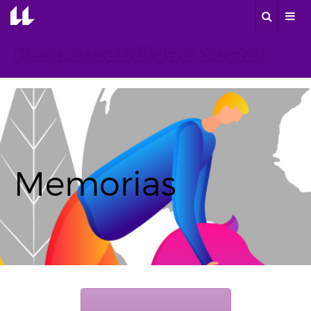
Responsabilidad Social
Memorias