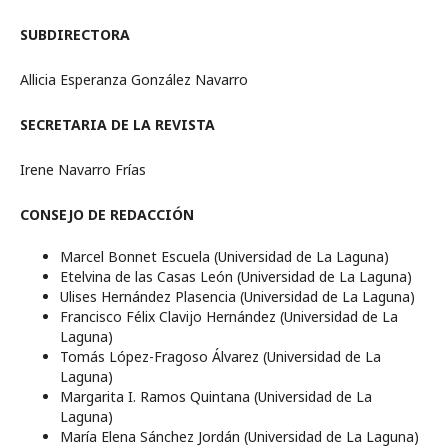
SUBDIRECTORA
Allicia Esperanza González Navarro
SECRETARIA DE LA REVISTA
Irene Navarro Frías
CONSEJO DE REDACCIÓN
Marcel Bonnet Escuela (Universidad de La Laguna)
Etelvina de las Casas León (Universidad de La Laguna)
Ulises Hernández Plasencia (Universidad de La Laguna)
Francisco Félix Clavijo Hernández (Universidad de La
Laguna)
Tomás López-Fragoso Álvarez (Universidad de La
Laguna)
Margarita I. Ramos Quintana (Universidad de La
Laguna)
María Elena Sánchez Jordán (Universidad de La Laguna)