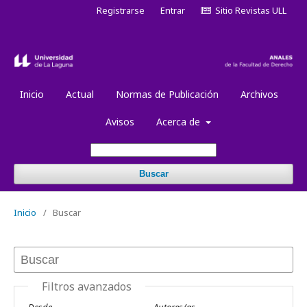
Registrarse
Entrar
Sitio Revistas ULL
Inicio
Actual
Normas de Publicación
Archivos
Avisos
Acerca de
Buscar
Inicio
/
Buscar
Filtros avanzados
Desde
Autores/as