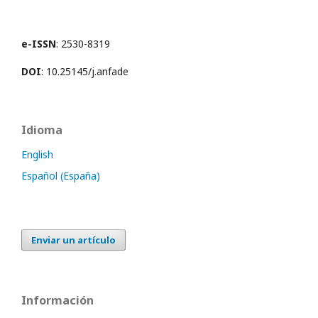
e-ISSN
: 2530-8319
DOI
: 10.25145/j.anfade
Idioma
English
Español (España)
Enviar un artículo
Información