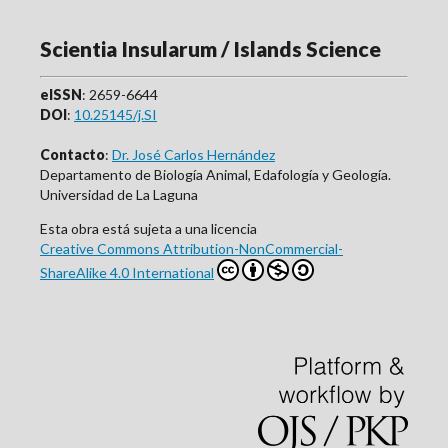
Scientia Insularum / Islands Science
eISSN
: 2659-6644
DOI
:
10.25145/j.SI
Contacto
:
Dr. José Carlos Hernández
Departamento de Biología Animal, Edafología y Geología.
Universidad de La Laguna
Esta obra está sujeta a una licencia
Creative Commons Attribution-NonCommercial-
ShareAlike 4.0 International