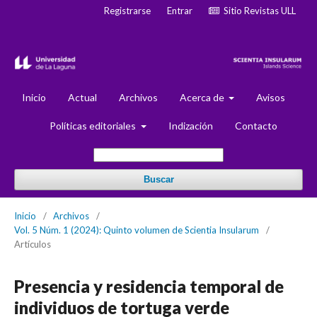
Registrarse
Entrar
Sitio Revistas ULL
Inicio
Actual
Archivos
Acerca de
Avisos
Políticas editoriales
Indización
Contacto
Buscar
Inicio
/
Archivos
/
Vol. 5 Núm. 1 (2024): Quinto volumen de Scientia Insularum
/
Artículos
Presencia y residencia temporal de
individuos de tortuga verde