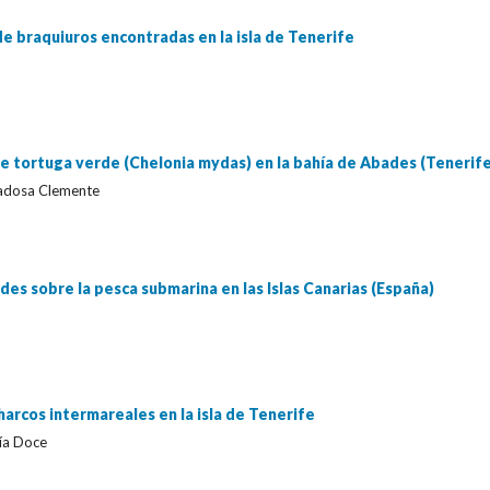
 braquiuros encontradas en la isla de Tenerife
de tortuga verde (Chelonia mydas) en la bahía de Abades (Tenerif
 Badosa Clemente
es sobre la pesca submarina en las Islas Canarias (España)
harcos intermareales en la isla de Tenerife
cía Doce