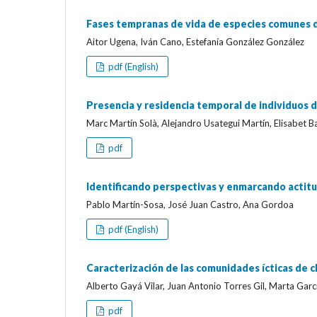
Fases tempranas de vida de especies comunes de
Aitor Ugena, Iván Cano, Estefanía González González
pdf (English)
Presencia y residencia temporal de individuos 
Marc Martín Solà, Alejandro Usategui Martín, Elisabet
pdf
Identificando perspectivas y enmarcando actitud
Pablo Martín-Sosa, José Juan Castro, Ana Gordoa
pdf (English)
Caracterización de las comunidades ícticas de c
Alberto Gayá Vilar, Juan Antonio Torres Gil, Marta Gar
pdf