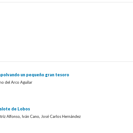
mpolvando un pequeño gran tesoro
no del Arco Aguilar
islote de Lobos
riz Alfonso, Iván Cano, José Carlos Hernández