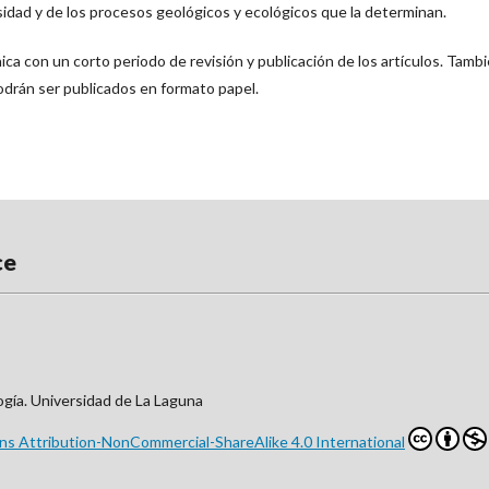
rsidad y de los procesos geológicos y ecológicos que la determinan.
ca con un corto periodo de revisión y publicación de los artículos. Tambi
odrán ser publicados en formato papel.
ce
ogía. Universidad de La Laguna
s Attribution-NonCommercial-ShareAlike 4.0 International