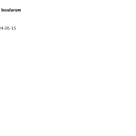
a Insularum
24-05-15