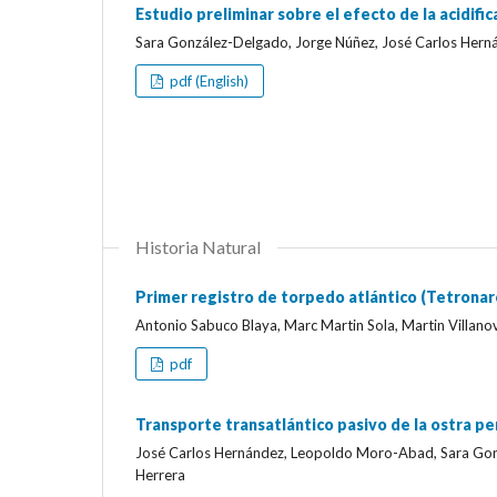
Estudio preliminar sobre el efecto de la acidif
Sara González-Delgado, Jorge Núñez, José Carlos Hern
pdf (English)
Historia Natural
Primer registro de torpedo atlántico (Tetronarc
Antonio Sabuco Blaya, Marc Martin Sola, Martin Villan
pdf
Transporte transatlántico pasivo de la ostra pe
José Carlos Hernández, Leopoldo Moro-Abad, Sara Gonzá
Herrera