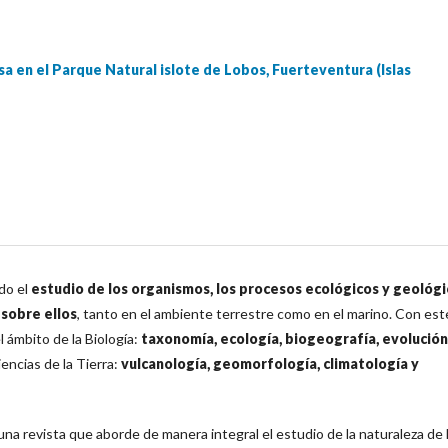
a en el Parque Natural islote de Lobos, Fuerteventura (Islas
do el
estudio de los organismos, los procesos ecológicos y geológ
 sobre ellos
, tanto en el ambiente terrestre como en el marino. Con est
l ámbito de la Biología:
taxonomía, ecología, biogeografía, evolución
iencias de la Tierra:
vulcanología, geomorfología, climatología y
a revista que aborde de manera integral el estudio de la naturaleza de 