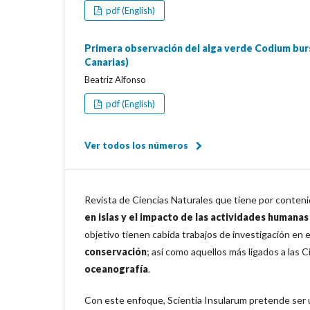
pdf (English)
Primera observación del alga verde Codium burs
Canarias)
Beatriz Alfonso
pdf (English)
Ver todos los números
Revista de Ciencias Naturales que tiene por conteni
en islas y el impacto de las actividades humanas
objetivo tienen cabida trabajos de investigación en e
conservación
; así como aquellos más ligados a las C
oceanografía
.
Con este enfoque, Scientia Insularum pretende ser un