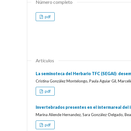
Número completo
pdf
Artículos
La seminoteca del Herbario TFC (SEGAI): dese
Cristina González Montelongo, Paula Aguiar Gil, Marceli
pdf
Invertebrados presentes en el intermareal del 
Marina Aliende Hernandez, Sara González-Delgado, Beat
pdf