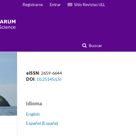
Registrarse
Entrar
Sitio Revistas ULL
Buscar
eISSN
: 2659-6644
DOI
:
10.25145/j.SI
Idioma
English
Español (España)