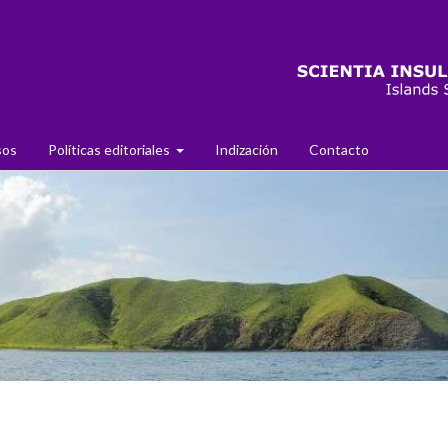
sos
Políticas editoriales
Indización
Contacto