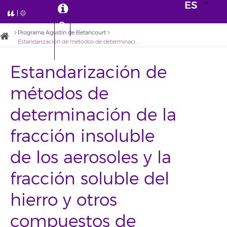
ES
Programa Agustín de Betancourt
Estandarización de métodos de determinación de la fracción insoluble de los aerosoles y la fracción soluble del hierro – y otros compuestos de interés medioambiental – en muestras de aerosoles de polvo desértico
Estandarización de
métodos de
determinación de la
fracción insoluble
de los aerosoles y la
fracción soluble del
hierro y otros
compuestos de