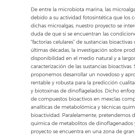
De entre la microbiota marina, las microalg
debido a su actividad fotosintética que los 
dichas microalgas, nuestro proyecto se inter
duda de que si se encuentran las condicione
“factorías celulares” de sustancias bioactiva
últimas décadas, la investigación sobre pro
disponibilidad en el medio natural y a larg
caracterización de las sustancias bioactivas.
proponemos desarrollar un novedoso y aprop
rentable y robusta para la predicción cualita
y biotoxinas de dinoflagelados. Dicho enfoqu
de compuestos bioactivos en mexclas compl
analíticas de metabolómica y técnicas quimi
bioactividad. Paralelamente, pretendemos de
quimica de metabolitos de dinoflagenados 
proyecto se encuentra en una zona de gran i