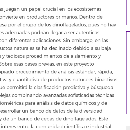
as juegan un papel crucial en los ecosistemas
convierte en productores primarios. Dentro de
esa por el grupo de los dinoflagelados, pues no hay
s adecuadas podrían llegar a ser auténticas
s con diferentes aplicaciones. Sin embargo, en las
ductos naturales se ha declinado debido a su baja
os y tediosos procedimientos de aislamiento y
 Sobre esas bases previas, en este proyecto
iado procedimiento de análisis estándar, rápida,
tiva y cuantitativa de productos naturales bioactivos
e permitirá la clasificación predictiva y búsqueda
ejas combinando avanzadas sofisticadas técnicas
ométricas para análisis de datos químicos y de
sarrollar un banco de datos de la diversidad
y de un banco de cepas de dinoflagelados. Este
nterés entre la comunidad científica e industrial