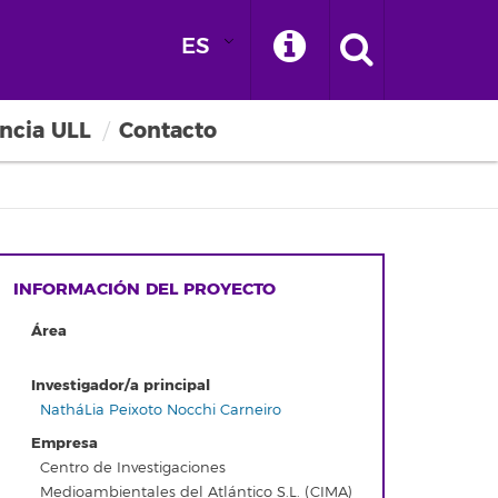
ES
ncia ULL
Contacto
INFORMACIÓN DEL PROYECTO
Área
Investigador/a principal
NatháLia Peixoto Nocchi Carneiro
Empresa
Centro de Investigaciones
Medioambientales del Atlántico S.L. (CIMA)