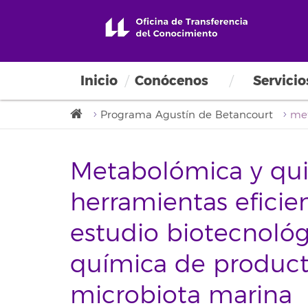
Inicio
Conócenos
Servicio
Programa Agustín de Betancourt
Metabolómica y qui
herramientas eficien
estudio biotecnológ
química de producto
microbiota marina