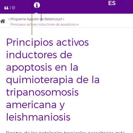
ES
Programa Agustín de Betancourt
Principios activos inductores de apoptosis en la quimioterapia de la tripanosomosis americana y leishmaniosis
Principios activos
inductores de
apoptosis en la
quimioterapia de la
tripanosomosis
americana y
leishmaniosis