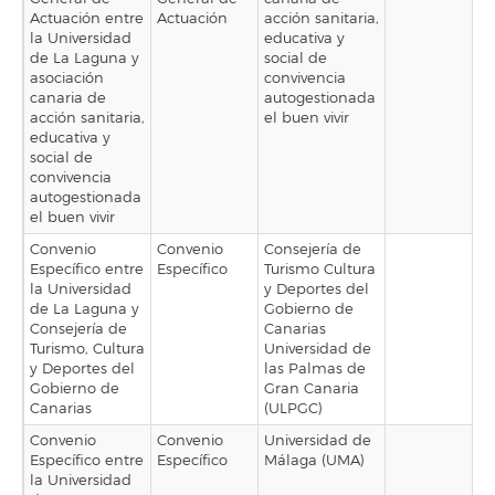
Actuación entre
Actuación
acción sanitaria,
la Universidad
educativa y
de La Laguna y
social de
asociación
convivencia
canaria de
autogestionada
acción sanitaria,
el buen vivir
educativa y
social de
convivencia
autogestionada
el buen vivir
Convenio
Convenio
Consejería de
Específico entre
Específico
Turismo Cultura
la Universidad
y Deportes del
de La Laguna y
Gobierno de
Consejería de
Canarias
Turismo, Cultura
Universidad de
y Deportes del
las Palmas de
Gobierno de
Gran Canaria
Canarias
(ULPGC)
Convenio
Convenio
Universidad de
Específico entre
Específico
Málaga (UMA)
la Universidad