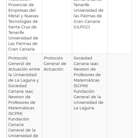
Provincial de
Tenerife
Empresas del
Universidad de
Metal y Nuevas
las Palmas de
Tecnologías de
Gran Canaria
Santa Cruz de
(ULPGC)
Tenerife
Universidad de
Las Palmas de
Gran Canaria
Protocolo
Protocolo
Sociedad
General de
General de
Canaria Iaac
Actuación entre
Actuación
Newton de
la Universidad
Profesores de
de La Laguna y
Matemáticas
Sociedad
(SCPM)
Canaria Iaac
Fundación
Newton de
General de la
Profesores de
Universidad de
Matemáticas
La Laguna
(SCPM)
Fundación
Canaria
General de la
Universidad de