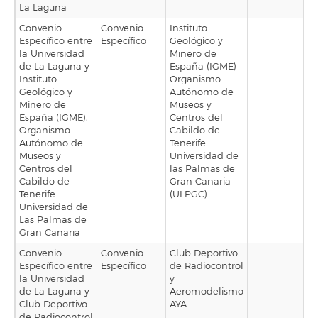
La Laguna
Convenio
Convenio
Instituto
Específico entre
Específico
Geológico y
la Universidad
Minero de
de La Laguna y
España (IGME)
Instituto
Organismo
Geológico y
Autónomo de
Minero de
Museos y
España (IGME),
Centros del
Organismo
Cabildo de
Autónomo de
Tenerife
Museos y
Universidad de
Centros del
las Palmas de
Cabildo de
Gran Canaria
Tenerife
(ULPGC)
Universidad de
Las Palmas de
Gran Canaria
Convenio
Convenio
Club Deportivo
Específico entre
Específico
de Radiocontrol
la Universidad
y
de La Laguna y
Aeromodelismo
Club Deportivo
AYA
de Radiocontrol