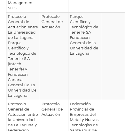
Management
SLFS
Protocolo
Protocolo
Parque
General de
General de
Científico y
Actuación entre
Actuación
Tecnológico de
La Universidad
Tenerife SA
de La Laguna,
Fundación
Parque
General de la
Científico y
Universidad de
Tecnológico de
La Laguna
Tenerife S.A.
(Intech
Tenerife) y
Fundación
Canaria
General De La
Universidad De
La Laguna
Protocolo
Protocolo
Federación
General de
General de
Provincial de
Actuación entre
Actuación
Empresas del
la Universidad
Metal y Nuevas
de La Laguna y
Tecnologías de
Federación
Santa Cruz de