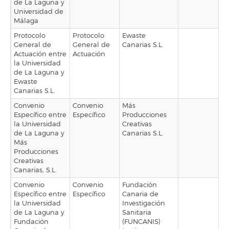
de La Laguna y
Universidad de
Málaga
Protocolo
Protocolo
Ewaste
General de
General de
Canarias S.L.
Actuación entre
Actuación
la Universidad
de La Laguna y
Ewaste
Canarias S.L.
Convenio
Convenio
Más
Específico entre
Específico
Producciones
la Universidad
Creativas
de La Laguna y
Canarias S.L.
Más
Producciones
Creativas
Canarias, S.L.
Convenio
Convenio
Fundación
Específico entre
Específico
Canaria de
la Universidad
Investigación
de La Laguna y
Sanitaria
Fundación
(FUNCANIS)