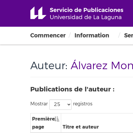
Commencer
Information
Ser
Auteur:
Álvarez Mont
Publications de l'auteur :
Mostrar
registros
Première
page
Titre et auteur