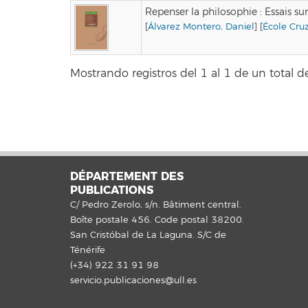
Repenser la philosophie : Essais sur
[
Álvarez Montero, Daniel
] [
École Cruz
Mostrando registros del 1 al 1 de un total de
DÉPARTEMENT DES
PUBLICATIONS
C/ Pedro Zerolo, s/n. Bâtiment central.
Boîte postale 456. Code postal 38200.
San Cristóbal de La Laguna. S/C de
Ténérife
(+34) 922 31 91 98
servicio.publicaciones@ull.es