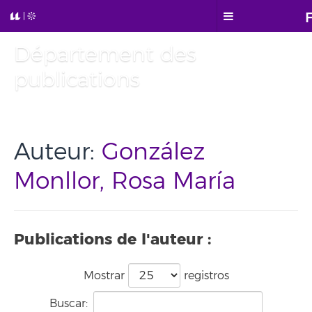
Département des
publications
Auteur:
González
Monllor, Rosa María
Publications de l'auteur :
Mostrar
registros
Buscar: