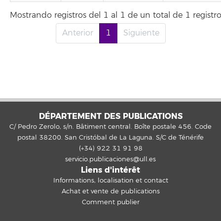
Mostrando registros del 1 al 1 de un total de 1 registr
Anterior
1
Siguiente
DÉPARTEMENT DES PUBLICATIONS
C/ Pedro Zerolo, s/n. Bâtiment central. Boîte postale 456. Code
postal 38200. San Cristóbal de La Laguna. S/C de Ténérife
(+34) 922 31 91 98
servicio.publicaciones@ull.es
Liens d'intérêt
Informations, localisation et contact
Achat et vente de publications
Comment publier