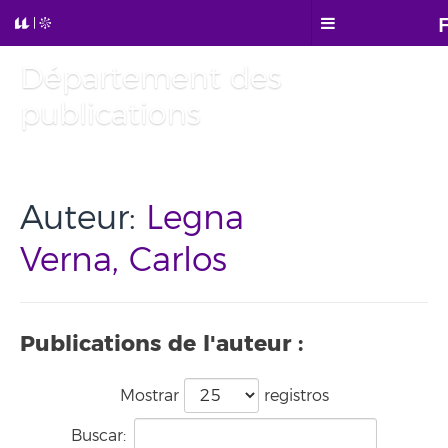
Département des
publications
Auteur:
Legna
Verna, Carlos
Publications de l'auteur :
Mostrar
registros
Buscar: