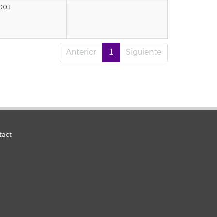
2001
Anterior
1
Siguiente
tact