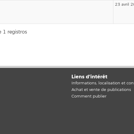
23 avril 
 1 registros
Liens d'intérêt
Informations, localisation et con
Achat et vente de publications
Comment publier