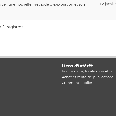
12 janvie
ue : une nouvelle méthode d’exploration et son
 1 registros
Liens d'intérêt
Informations, localisation et con
Achat et vente de publications
Comment publier