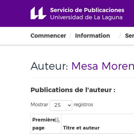
Commencer
Information
Ser
Auteur:
Mesa Moreno
Publications de l'auteur :
Mostrar
registros
Première
page
Titre et auteur