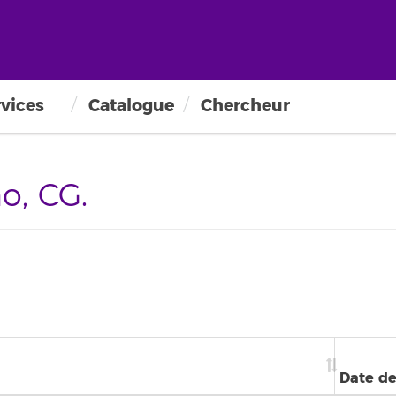
vices
Catalogue
Chercheur
, CG.
Date de