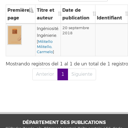
Première
Titre et
Date de
page
auteur
publication
Identifiant
20 septembre
Ingéniosité.
2018
Ingénierie.
[
Militello
Militello,
Carmelo
]
Mostrando registros del 1 al 1 de un total de 1 registr
Anterior
1
Siguiente
DÉPARTEMENT DES PUBLICATIONS