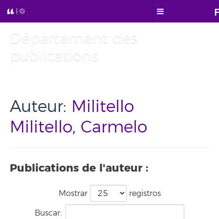
Département des
publications
Auteur:
Militello
Militello, Carmelo
Publications de l'auteur :
Mostrar
registros
Buscar: