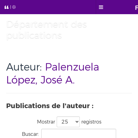
Département des
publications
Auteur:
Palenzuela
López, José A.
Publications de l'auteur :
Mostrar
registros
Buscar: